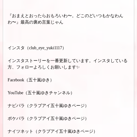
『おまえとおったらおもろいわ〜。どこのどいつもかなわん
わ〜』最高の褒め言葉じゃん
インスタ（club_eye_yuki1117）
インスタストーリーを一番更新しています。インスタしている
方、フォローよろしくお願いします✨
Facebook（五十嵐ゆき）
YouTube（五十嵐ゆきチャンネル）
ナビパラ（クラブアイ五十嵐ゆきページ）
ポケパラ（クラブアイ五十嵐ゆきページ）
ナイツネット（クラブアイ五十嵐ゆきページ）