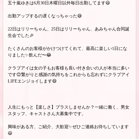
五十嵐ゆきは6月30日木曜日以外毎日出勤してます😃
出勤アップするの遅くなっちゃった😅
22日はリリーちゃん、25日はリリーちゃん、あみちゃん合同誕
生会でした🎉
たくさんのお客様がかけつけてくれて、最高に楽しい1日にな
りました✨飲んだ〜😂
クラブアイは女の子もお客様も長い付き合いの人が本当に多い
です😊繋がりと感謝の気持ちをこれからも忘れずにクラブアイ
LIFEエンジョイします😄
人生にもっと【楽しさ】プラスしませんか？一緒に働く、男女
スタッフ、キャストさん大募集中です。
興味がある方、ご紹介、大歓迎✨ぜひご連絡お待ちしています
😃