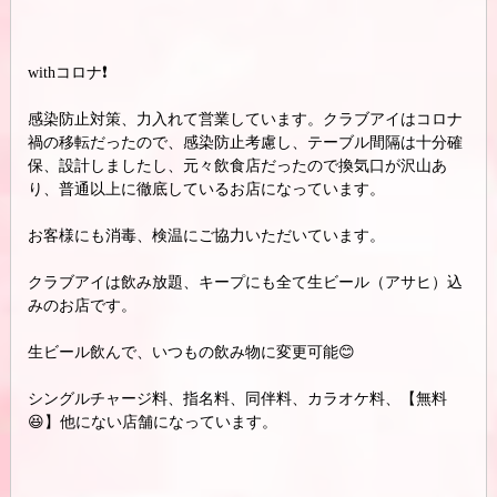
withコロナ❗️
感染防止対策、力入れて営業しています。クラブアイはコロナ
禍の移転だったので、感染防止考慮し、テーブル間隔は十分確
保、設計しましたし、元々飲食店だったので換気口が沢山あ
り、普通以上に徹底しているお店になっています。
お客様にも消毒、検温にご協力いただいています。
クラブアイは飲み放題、キープにも全て生ビール（アサヒ）込
みのお店です。
生ビール飲んで、いつもの飲み物に変更可能😊
シングルチャージ料、指名料、同伴料、カラオケ料、【無料
😆】他にない店舗になっています。