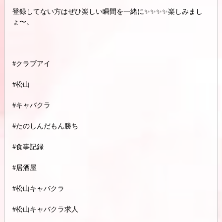
登録してない方はぜひ楽しい瞬間を一緒に✨✨✨✨楽しみまし
ょ〜。
#クラブアイ
#松山
#キャバクラ
#たのしんだもん勝ち
#食事記録
#居酒屋
#松山キャバクラ
#松山キャバクラ求人