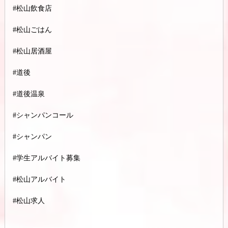
#松山飲食店
#松山ごはん
#松山居酒屋
#道後
#道後温泉
#シャンパンコール
#シャンパン
#学生アルバイト募集
#松山アルバイト
#松山求人