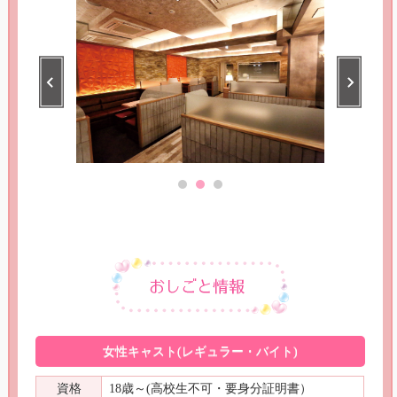
女性キャスト(レギュラー・バイト)
資格
18歳～(高校生不可・要身分証明書）