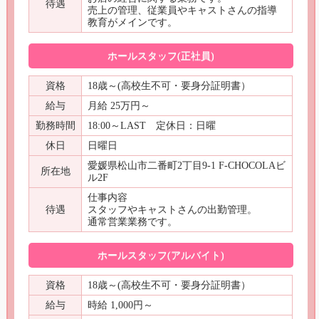
待遇
売上の管理、従業員やキャストさんの指導
教育がメインです。
ホールスタッフ(正社員)
資格
18歳～(高校生不可・要身分証明書）
給与
月給 25万円～
勤務時間
18:00～LAST 定休日：日曜
休日
日曜日
愛媛県松山市二番町2丁目9-1 F-CHOCOLAビ
所在地
ル2F
仕事内容
待遇
スタッフやキャストさんの出勤管理。
通常営業業務です。
ホールスタッフ(アルバイト)
資格
18歳～(高校生不可・要身分証明書）
給与
時給 1,000円～