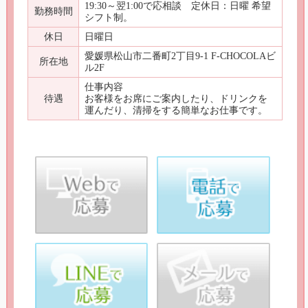
19:30～翌1:00で応相談 定休日：日曜 希望
勤務時間
シフト制。
休日
日曜日
愛媛県松山市二番町2丁目9-1 F-CHOCOLAビ
所在地
ル2F
仕事内容
待遇
お客様をお席にご案内したり、ドリンクを
運んだり、清掃をする簡単なお仕事です。