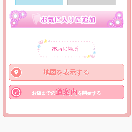
地図を表示する
道案内
お店までの
を開始する