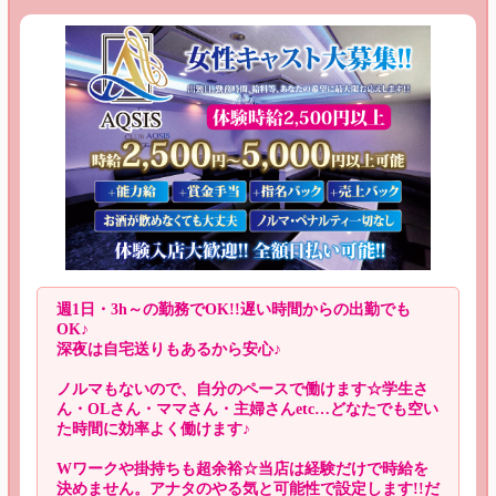
週1日・3h～の勤務でOK!!遅い時間からの出勤でも
OK♪
深夜は自宅送りもあるから安心♪
ノルマもないので、自分のペースで働けます☆学生さ
ん・OLさん・ママさん・主婦さんetc…どなたでも空い
た時間に効率よく働けます♪
Wワークや掛持ちも超余裕☆当店は経験だけで時給を
決めません。アナタのやる気と可能性で設定します!!だ