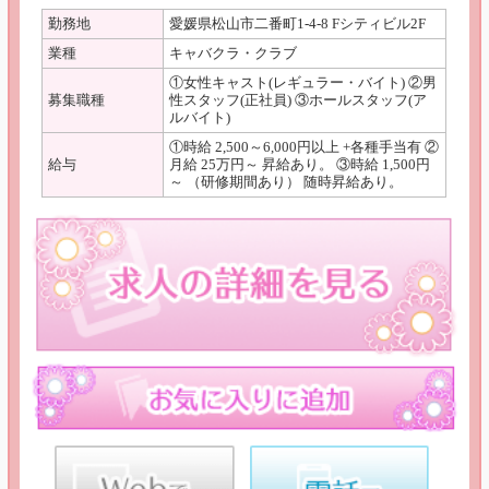
勤務地
愛媛県松山市二番町1-4-8 Fシティビル2F
業種
キャバクラ・クラブ
①女性キャスト(レギュラー・バイト) ②男
募集職種
性スタッフ(正社員) ③ホールスタッフ(ア
ルバイト)
①時給 2,500～6,000円以上 +各種手当有 ②
給与
月給 25万円～ 昇給あり。 ③時給 1,500円
～ （研修期間あり） 随時昇給あり。