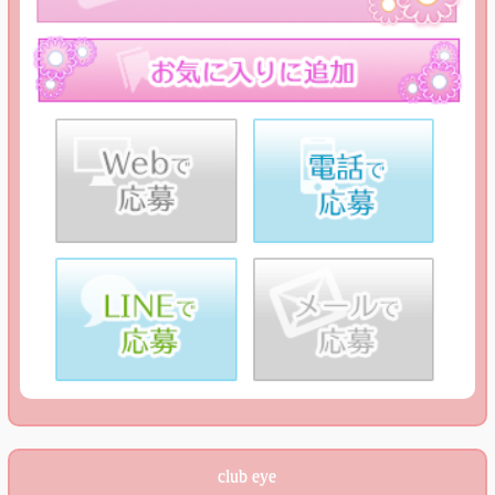
club eye