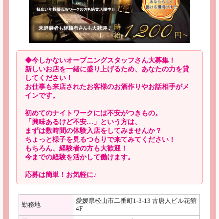
◆今しかないオープニングスタッフさん大募集！
新しいお店を一緒に盛り上げるため、あなたの力を貸
してください！
お仕事も来店されたお客様のお酒作りやお話相手がメ
インです。
初めてのナイトワークには不安がつきもの。
「興味あるけど不安…」という方は、
まずは数時間の体験入店をしてみませんか？
ちょっと様子を見るつもりで来てみてください！
もちろん、経験者の方も大歓迎！
今までの経験を活かして働けます。
応募は簡単！お気軽に♪
愛媛県松山市二番町1-3-13 古唐人ビル花館
勤務地
4F