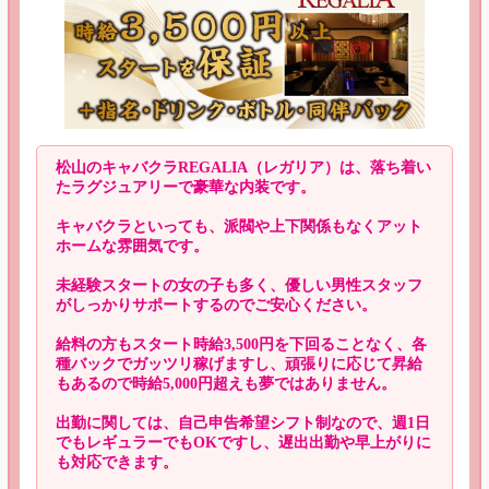
松山のキャバクラREGALIA（レガリア）は、落ち着い
たラグジュアリーで豪華な内装です。
キャバクラといっても、派閥や上下関係もなくアット
ホームな雰囲気です。
未経験スタートの女の子も多く、優しい男性スタッフ
がしっかりサポートするのでご安心ください。
給料の方もスタート時給3,500円を下回ることなく、各
種バックでガッツリ稼げますし、頑張りに応じて昇給
もあるので時給5,000円超えも夢ではありません。
出勤に関しては、自己申告希望シフト制なので、週1日
でもレギュラーでもOKですし、遅出出勤や早上がりに
も対応できます。