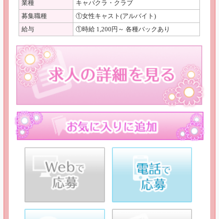
業種
キャバクラ・クラブ
募集職種
①女性キャスト(アルバイト)
給与
①時給 1,200円～ 各種バックあり