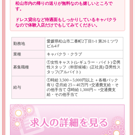
松山市内の帰りの送りが無料なのも嬉しいところで
す。
ドレス貸出など待遇面もしっかりしているキャバクラ
なので体験入店だけでもしてみてください。
愛媛県松山市二番町2丁目1-1 第26ミツワ
勤務地
ビル4Ｆ
業種
キャバクラ・クラブ
①女性キャスト(レギュラー・バイト) ②男
募集職種
性スタッフ（幹部候補）(正社員) ③男性ス
タッフ(アルバイト)
①時給 3,500～5,000円以上 ＋各種バック
有り ②月給 25～40万円 +交通費支給・そ
給与
の他手当て ③時給 1,300円～ +交通費支
給・その他手当て