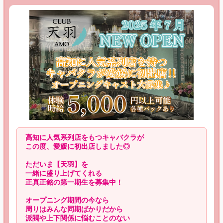
高知に人気系列店をもつキャバクラが
この度、愛媛に初出店しました◎
ただいま【天羽】を
一緒に盛り上げてくれる
正真正銘の第一期生を募集中！
オープニング期間の今なら
周りはみんな同期ばかりだから
派閥や上下関係に悩むことのない