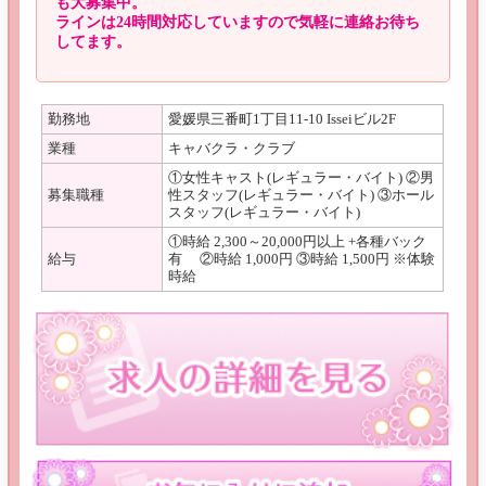
も大募集中。
ラインは24時間対応していますので気軽に連絡お待ち
してます。
勤務地
愛媛県三番町1丁目11-10 Isseiビル2F
業種
キャバクラ・クラブ
①女性キャスト(レギュラー・バイト) ②男
募集職種
性スタッフ(レギュラー・バイト) ③ホール
スタッフ(レギュラー・バイト)
①時給 2,300～20,000円以上 +各種バック
給与
有 ②時給 1,000円 ③時給 1,500円 ※体験
時給