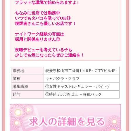
フラットな環境で始められますよ♪
ちなみに当店では勤務中
いつでもタバコを吸ってOK◎
喫煙者さんにも優しいお店です！
ナイトワーク経験の有無は
採用と関係ありません◎
夜職デビューを考えている子も
少しでも気になったらぜひご連絡を！
勤務地
愛媛県松山市二番町1-4-8 F・CITYビル4F
業種
キャバクラ・クラブ
募集職種
①女性キャスト(レギュラー・バイト)
給与
①時給 3,500円以上 ＋各種バック