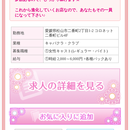
これから進化していくお店なので、あなたもその一員
になって下さい♪
愛媛県松山市二番町2丁目1-2 コロネット
勤務地
二番町ビル4F
業種
キャバクラ・クラブ
募集職種
①女性キャスト(レギュラー・バイト)
給与
①時給 2,000～6,000円 +各種バックあり