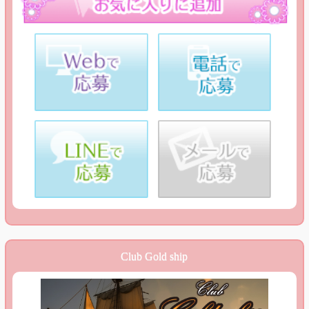
Club Gold ship