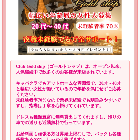
Club Gold ship（ゴールドシップ）は、オープン以来、
人気継続中で数多くのお客様が来店されています。
キャバクラでもアットホームな雰囲気で、20才～40才
と幅広い女性が働いているので年齢を気にせずご応募
ください。
未経験者率70%なので業界未経験でも馴染みやすいで
すし、指導は丁寧を心掛けてくれています。
ドレスも種類豊富に無料貸出してくれますし、帰りの
車での送りも近隣無料で行っています。
お給料面も頑張る方は昇給上限なしで、バックも各種
多数あるので、しっかり稼げます☆