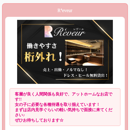
R❛eveur
客層が良く人間関係も良好で、アットホームなお店で
す!!
女の子に必要な各種待遇を取り揃えています！
まずは店内見学ぐらいの軽い気持ちで面接に来てくだ
さい♪
ぜひお待ちしております☆