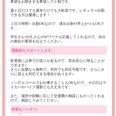
希望をお聞きする希望シフト制です。

週１日だけでも週末だけでも大歓迎です。レギュラー出勤
できる方は優遇します！

１日５時間～出勤OKなので、遅出出勤や早上がりもOKで
す。

学生さんやOLさんのWワークも応援してくれるので、自分
の都合や要望を伝えてください。
通勤面もサポートします。
終電後には車での送りがあるので、安全安心に帰ることが
できます♪

さらに近隣なら無料で、市外でも対応可能です。さらにさ
らに迎えも対応できる場合があります♪

ノンアルコールでお仕事することもOKなので、その日はマ
イカーやバイク通勤でも大丈夫です。

また、場所や距離に応じて交通費の相談にものってくれる
ので、相談してみてください。
待遇もバッチリ♪