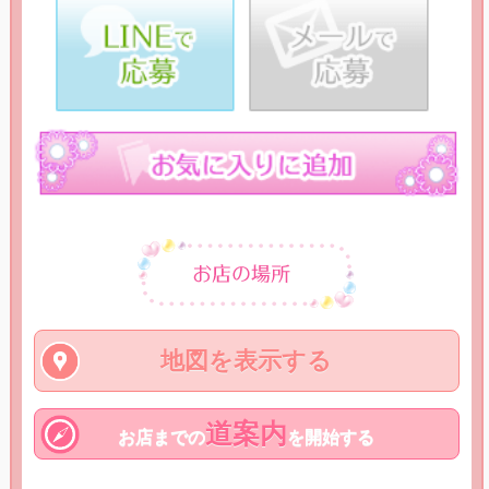
地図を表示する
道案内
お店までの
を開始する