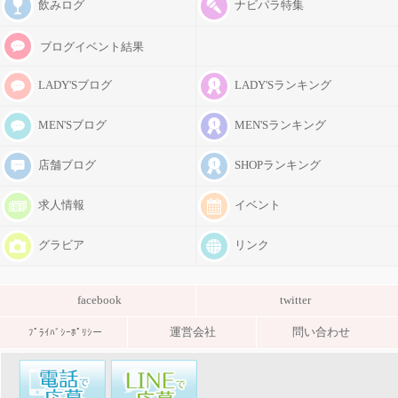
飲みログ
ナビパラ特集
ブログイベント結果
LADY'Sブログ
LADY'Sランキング
MEN'Sブログ
MEN'Sランキング
店舗ブログ
SHOPランキング
求人情報
イベント
グラビア
リンク
facebook
twitter
運営会社
問い合わせ
ﾌﾟﾗｲﾊﾞｼｰﾎﾟﾘｼー